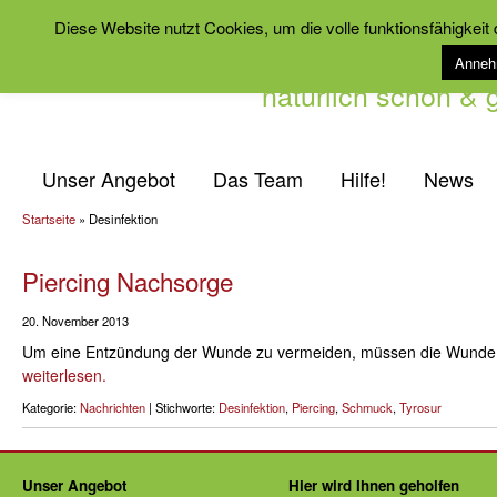
Diese Website nutzt Cookies, um die volle funktionsfähigkeit
Anne
natürlich schön &
Unser Angebot
Das Team
Hilfe!
News
Startseite
»
Desinfektion
Piercing Nachsorge
20. November 2013
Um eine Entzündung der Wunde zu vermeiden, müssen die Wunde u
weiterlesen.
Kategorie:
Nachrichten
| Stichworte:
Desinfektion
,
Piercing
,
Schmuck
,
Tyrosur
Unser Angebot
Hier wird Ihnen geholfen