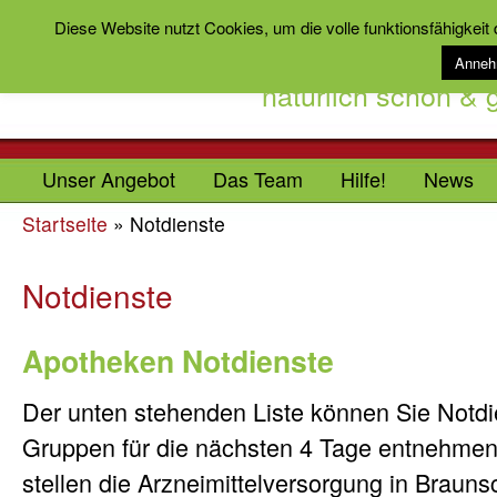
Diese Website nutzt Cookies, um die volle funktionsfähigkeit
Anne
natürlich schön &
Unser Angebot
Das Team
Hilfe!
News
Startseite
»
Notdienste
Notdienste
Apotheken Notdienste
Der unten stehenden Liste können Sie Notd
Gruppen für die nächsten 4 Tage entnehme
stellen die Arzneimittelversorgung in Brauns