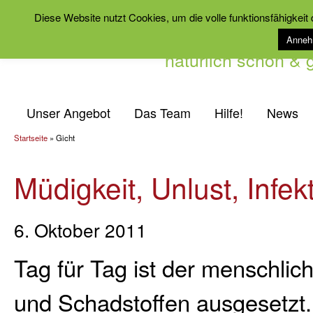
Diese Website nutzt Cookies, um die volle funktionsfähigkeit
Anne
natürlich schön &
Unser Angebot
Das Team
Hilfe!
News
Startseite
»
Gicht
Müdigkeit, Unlust, Infek
6. Oktober 2011
Tag für Tag ist der menschlic
und Schadstoffen ausgesetzt