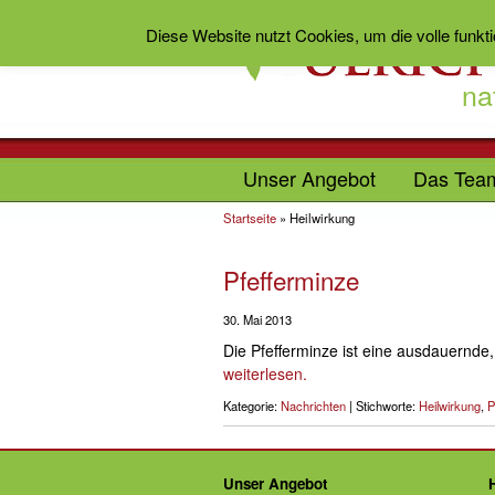
Diese Website nutzt Cookies, um die volle funkt
na
Unser Angebot
Das Tea
Startseite
»
Heilwirkung
Pfefferminze
30. Mai 2013
Die Pfefferminze ist eine ausdauernde
weiterlesen.
Kategorie:
Nachrichten
| Stichworte:
Heilwirkung
,
P
Unser Angebot