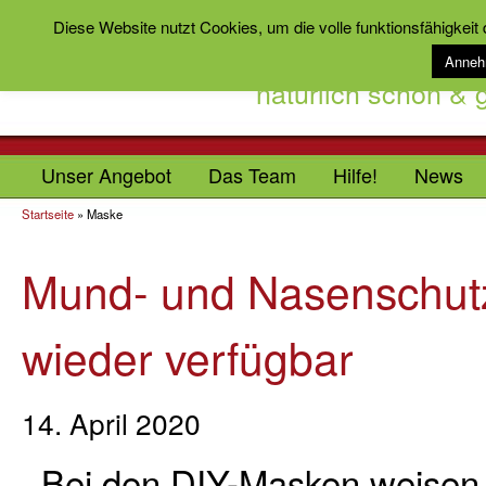
Diese Website nutzt Cookies, um die volle funktionsfähigkeit
Anne
natürlich schön &
Unser Angebot
Das Team
Hilfe!
News
Startseite
»
Maske
Mund- und Nasenschut
wieder verfügbar
14. April 2020
. Bei den DIY-Masken weisen w