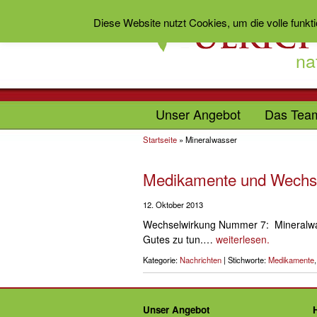
Diese Website nutzt Cookies, um die volle funkt
na
Unser Angebot
Das Tea
Startseite
»
Mineralwasser
Medikamente und Wechse
12. Oktober 2013
Wechselwirkung Nummer 7: Mineralwass
Gutes zu tun.…
weiterlesen.
Kategorie:
Nachrichten
| Stichworte:
Medikamente
Unser Angebot