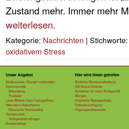
Zustand mehr. Immer mehr 
weiterlesen.
Kategorie:
Nachrichten
| Stichworte
oxidativem Stress
Unser Angebot
Hier wird Ihnen geholfen
Medikamente / Rezept vorbestellen
Ärztlicher Bereitschaftsdienst
Naturkosmetik
Gift-Notruf-Zentrale
Behandlung
Anzeichen für einen Schlaganfall
Produkte
Allergien
Louis Widmer Haut-Fachapotheke
Checkliste Reiseapotheke
Alternative Heilverfahren
Patientenverfügung
Klassische Homöopathie
Organspendeausweis
Geräteverleih
Verfügbarkeit erfragen
Krankenpflege