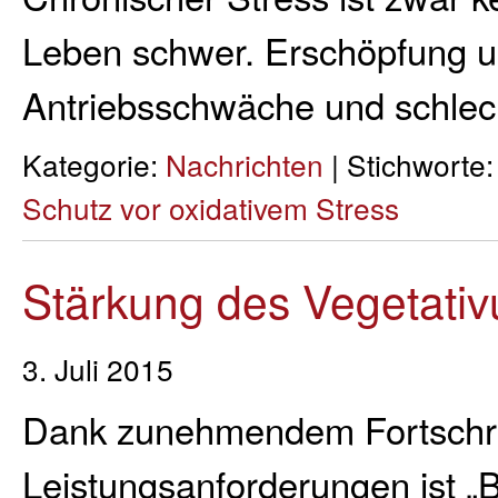
Leben schwer. Erschöpfung un
Antriebsschwäche und schle
Kategorie:
Nachrichten
| Stichworte
Schutz vor oxidativem Stress
Stärkung des Vegetati
3. Juli 2015
Dank zunehmendem Fortschrit
Leistungsanforderungen ist „B