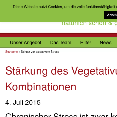
Diese Website nutzt Cookies, um die volle funktionsfähigkeit
Anne
natürlich schön &
Unser Angebot
Das Team
Hilfe!
News
Startseite
»
Schutz vor oxidativem Stress
Stärkung des Vegetativ
Kombinationen
4. Juli 2015
Chronischer Stress ist zwar k