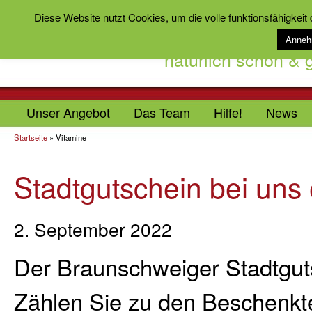
Diese Website nutzt Cookies, um die volle funktionsfähigkeit
Anne
natürlich schön &
Unser Angebot
Das Team
Hilfe!
News
Startseite
»
Vitamine
Stadtgutschein bei uns 
2. September 2022
Der Braunschweiger Stadtguts
Zählen Sie zu den Beschenk