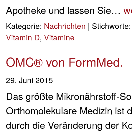
Apotheke und lassen Sie…
we
Kategorie:
Nachrichten
| Stichworte
Vitamin D
,
Vitamine
OMC® von FormMed.
29. Juni 2015
Das größte Mikronährstoff-So
Orthomolekulare Medizin ist 
durch die Veränderung der K