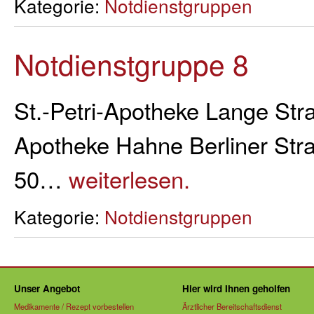
Kategorie:
Notdienstgruppen
Notdienstgruppe 8
St.-Petri-Apotheke Lange Str
Apotheke Hahne Berliner Str
50…
weiterlesen.
Kategorie:
Notdienstgruppen
Unser Angebot
Hier wird Ihnen geholfen
Medikamente / Rezept vorbestellen
Ärztlicher Bereitschaftsdienst