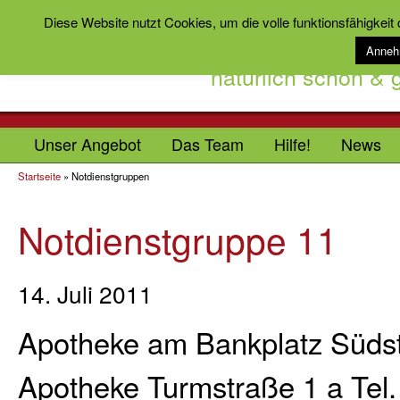
Diese Website nutzt Cookies, um die volle funktionsfähigkeit
Anne
natürlich schön &
Unser Angebot
Das Team
Hilfe!
News
Startseite
»
Notdienstgruppen
Notdienstgruppe 11
14. Juli 2011
Apotheke am Bankplatz Südst
Apotheke Turmstraße 1 a Tel