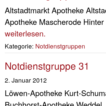
Altstadtmarkt Apotheke Altsta
Apotheke Mascherode Hinter
weiterlesen.
Kategorie:
Notdienstgruppen
Notdienstgruppe 31
2. Januar 2012
Löwen-Apotheke Kurt-Schuma
Buchhorst-Apotheke Weddel, A