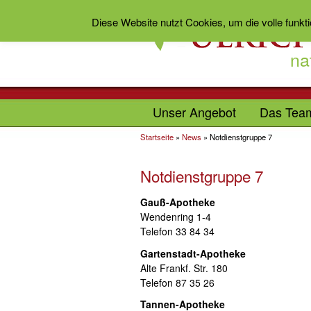
Diese Website nutzt Cookies, um die volle funkt
na
Unser Angebot
Das Tea
Startseite
»
News
»
Notdienstgruppe 7
Notdienstgruppe 7
Gauß-Apotheke
Wendenring 1-4
Telefon 33 84 34
Gartenstadt-Apotheke
Alte Frankf. Str. 180
Telefon 87 35 26
Tannen-Apotheke