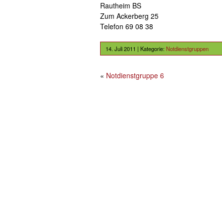
Rautheim BS
Zum Ackerberg 25
Telefon 69 08 38
14. Juli 2011 | Kategorie:
Notdienstgruppen
«
Notdienstgruppe 6