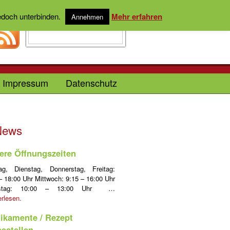
jedoch unterbinden.
Mehr erfahren
Annehmen
Impressum
Datenschutz
News
ere Öffnungszeiten
ag, Dienstag, Donnerstag, Freitag:
– 18:00 Uhr Mittwoch: 9:15 – 16:00 Uhr
stag: 10:00 – 13:00 Uhr …
erlesen.
ikamente / Rezept
bestellen