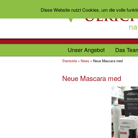
Diese Website nutzt Cookies, um die volle funkt
na
Unser Angebot
Das Tea
Startseite
»
News
»
Neue Mascara med
Neue Mascara med