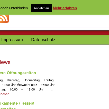
jedoch unterbinden.
Mehr erfahren
Annehmen
Impressum
Datenschutz
News
ere Öffnungszeiten
ag, Dienstag, Donnerstag, Freitag:
– 18:00 Uhr Mittwoch: 9:15 – 16:00 Uhr
stag: 10:00 – 13:00 Uhr …
erlesen.
ikamente / Rezept
bestellen