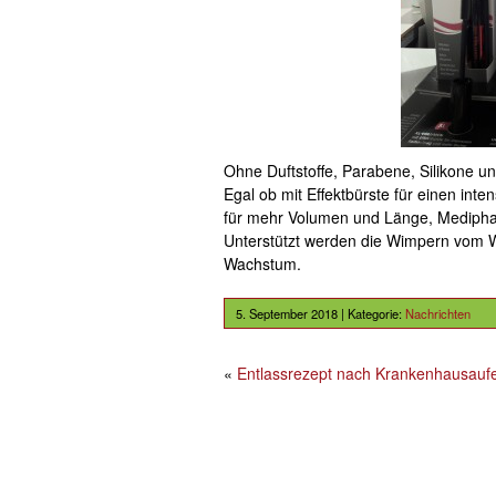
Ohne Duftstoffe, Parabene, Silikone u
Egal ob mit Effektbürste für einen int
für mehr Volumen und Länge, Medipha
Unterstützt werden die Wimpern vom 
Wachstum.
5. September 2018 | Kategorie:
Nachrichten
«
Entlassrezept nach Krankenhausaufe