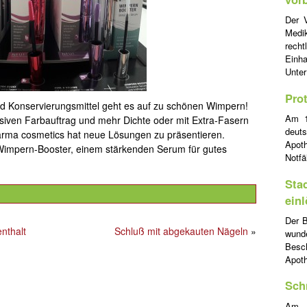
Der V
Medi
rech
Einha
Unte
Pro
nd Konservierungsmittel geht es auf zu schönen Wimpern!
Am 1
ensiven Farbauftrag und mehr Dichte oder mit Extra-Fasern
deut
rma cosmetics hat neue Lösungen zu präsentieren.
Apoth
Wimpern-Booster, einem stärkenden Serum für gutes
Notfä
Sta
ein
Der B
nthalt
Schluß mit abgekauten Nägeln
»
wund
Besc
Apot
Sch
Am 