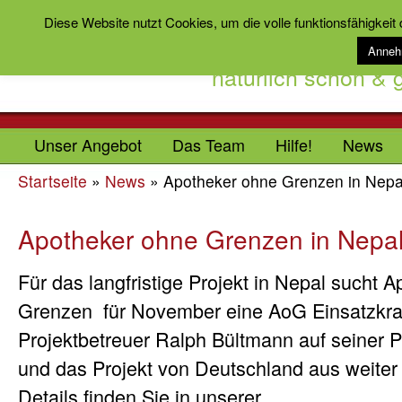
Diese Website nutzt Cookies, um die volle funktionsfähigkeit
Anne
natürlich schön &
Unser Angebot
Das Team
Hilfe!
News
Startseite
»
News
»
Apotheker ohne Grenzen in Nepa
Apotheker ohne Grenzen in Nepa
Für das langfristige Projekt in Nepal sucht 
Grenzen für November eine AoG Einsatzkraf
Projektbetreuer Ralph Bültmann auf seiner Pr
und das Projekt von Deutschland aus weiter 
Details finden Sie in unserer