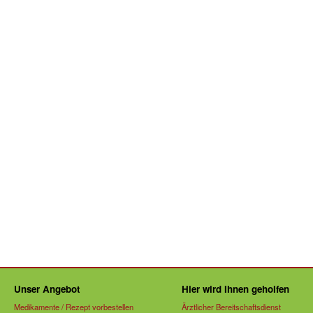
Unser Angebot
Hier wird Ihnen geholfen
Medikamente / Rezept vorbestellen
Ärztlicher Bereitschaftsdienst