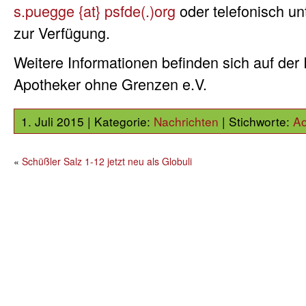
s.puegge {at} psfde(.)org
oder telefonisch u
zur Verfügung.
Weitere Informationen befinden sich auf der 
Apotheker ohne Grenzen e.V.
1. Juli 2015 | Kategorie:
Nachrichten
| Stichworte:
A
«
Schüßler Salz 1-12 jetzt neu als Globuli