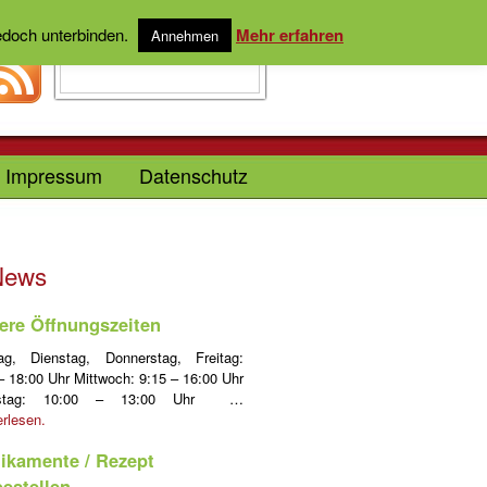
jedoch unterbinden.
Mehr erfahren
Annehmen
Impressum
Datenschutz
News
ere Öffnungszeiten
ag, Dienstag, Donnerstag, Freitag:
– 18:00 Uhr Mittwoch: 9:15 – 16:00 Uhr
stag: 10:00 – 13:00 Uhr …
erlesen.
ikamente / Rezept
bestellen