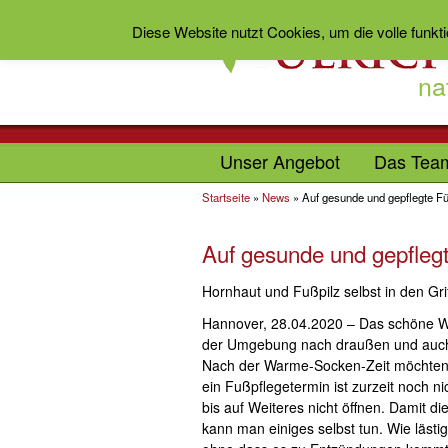
Diese Website nutzt Cookies, um die volle funkt
na
Unser Angebot
Das Tea
Startseite
»
News
»
Auf gesunde und gepflegte F
Auf gesunde und gepfleg
Hornhaut und Fußpilz selbst in den G
Hannover, 28.04.2020 – Das schöne We
der Umgebung nach draußen und auch d
Nach der Warme-Socken-Zeit möchten V
ein Fußpflegetermin ist zurzeit noch n
bis auf Weiteres nicht öffnen. Damit 
kann man einiges selbst tun. Wie läst