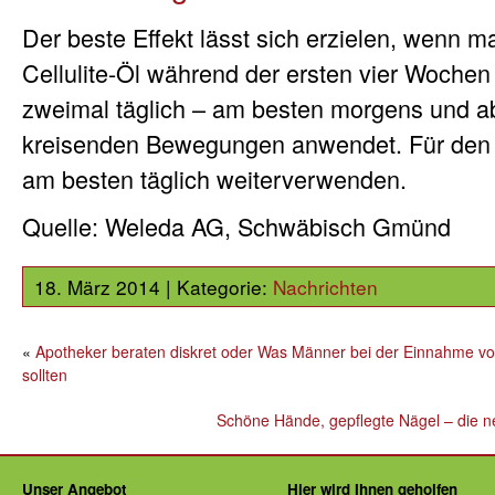
Der beste Effekt lässt sich erzielen, wenn 
Cellulite-Öl während der ersten vier Woche
zweimal täglich – am besten morgens und a
kreisenden Bewegungen anwendet. Für den 
am besten täglich weiterverwenden.
Quelle: Weleda AG, Schwäbisch Gmünd
18. März 2014 | Kategorie:
Nachrichten
«
Apotheker beraten diskret oder Was Männer bei der Einnahme vo
sollten
Schöne Hände, gepflegte Nägel – die 
Unser Angebot
Hier wird Ihnen geholfen