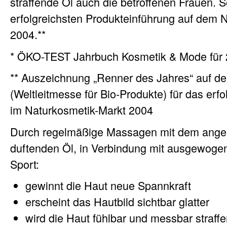
straffende Öl auch die betroffenen Frauen. 
erfolgreichsten Produkteinführung auf dem 
2004.**
* ÖKO-TEST Jahrbuch Kosmetik & Mode für
** Auszeichnung „Renner des Jahres“ auf de
(Weltleitmesse für Bio-Produkte) für das erfo
im Naturkosmetik-Markt 2004
Durch regelmäßige Massagen mit dem ange
duftenden Öl, in Verbindung mit ausgewoge
Sport:
gewinnt die Haut neue Spannkraft
erscheint das Hautbild sichtbar glatter
wird die Haut fühlbar und messbar straffer