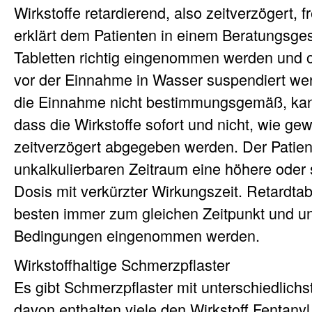
Wirkstoffe retardierend, also zeitverzögert, f
erklärt dem Patienten in einem Beratungsge
Tabletten richtig eingenommen werden und ob
vor der Einnahme in Wasser suspendiert wer
die Einnahme nicht bestimmungsgemäß, kan
dass die Wirkstoffe sofort und nicht, wie ge
zeitverzögert abgegeben werden. Der Patien
unkalkulierbaren Zeitraum eine höhere oder
Dosis mit verkürzter Wirkungszeit. Retardtab
besten immer zum gleichen Zeitpunkt und un
Bedingungen eingenommen werden.
Wirkstoffhaltige Schmerzpflaster
Es gibt Schmerzpflaster mit unterschiedlichs
davon enthalten viele den Wirkstoff Fentanyl