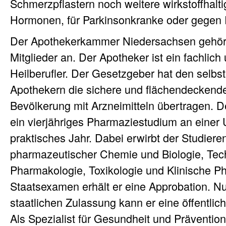
Schmerzpflastern noch weitere wirkstoffhaltig
Hormonen, für Parkinsonkranke oder gegen 
Der Apothekerkammer Niedersachsen gehör
Mitglieder an. Der Apotheker ist ein fachlic
Heilberufler. Der Gesetzgeber hat den selbs
Apothekern die sichere und flächendeckend
Bevölkerung mit Arzneimitteln übertragen. De
ein vierjähriges Pharmaziestudium an einer U
praktisches Jahr. Dabei erwirbt der Studiere
pharmazeutischer Chemie und Biologie, Tec
Pharmakologie, Toxikologie und Klinische 
Staatsexamen erhält er eine Approbation. Nu
staatlichen Zulassung kann er eine öffentlic
Als Spezialist für Gesundheit und Prävention