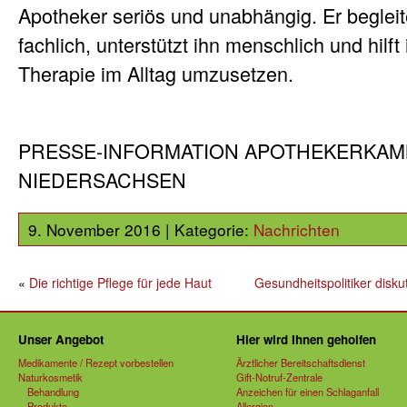
Apotheker seriös und unabhängig. Er begleit
fachlich, unterstützt ihn menschlich und hilft
Therapie im Alltag umzusetzen.
PRESSE-INFORMATION APOTHEKERKA
NIEDERSACHSEN
9. November 2016 | Kategorie:
Nachrichten
«
Die richtige Pflege für jede Haut
Gesundheitspolitiker disk
Unser Angebot
Hier wird Ihnen geholfen
Medikamente / Rezept vorbestellen
Ärztlicher Bereitschaftsdienst
Naturkosmetik
Gift-Notruf-Zentrale
Behandlung
Anzeichen für einen Schlaganfall
Produkte
Allergien