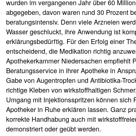
wurden im vergangenen Jahr über 60 Milli
abgegeben, davon waren rund 30 Prozent b
beratungsintensiv. Denn viele Arzneien werd
Wasser geschluckt, ihre Anwendung ist kom
erklärungsbedürftig. Für den Erfolg einer The
entscheidend, die Medikation richtig anzuw
Apothekerkammer Niedersachen empfiehlt Pa
Beratungsservice in ihrer Apotheke in Ansp
Gabe von Augentropfen und Antibiotika-Troc
richtige Kleben von wirkstoffhaltigen Schme
Umgang mit Injektionsspritzen können sich 
Apotheker in Ruhe erklären lassen. Ganz pr
korrekte Handhabung auch mit wirkstofffrei
demonstriert oder geübt werden.