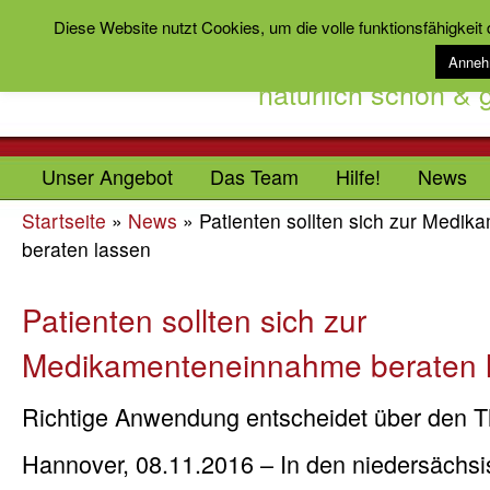
Diese Website nutzt Cookies, um die volle funktionsfähigkeit
Anne
natürlich schön &
Unser Angebot
Das Team
Hilfe!
News
Startseite
»
News
»
Patienten sollten sich zur Medi
beraten lassen
Patienten sollten sich zur
Medikamenteneinnahme beraten 
Richtige Anwendung entscheidet über den T
Hannover, 08.11.2016 – In den niedersächs