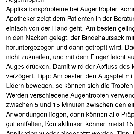
Applikationsprobleme bei Augentropfen kom
Apotheker zeigt dem Patienten in der Beratu
einfach von der Hand geht. Am besten gelin
in den Nacken gelegt, der Bindehautsack mit
heruntergezogen und dann getropft wird. Da
nicht zukneifen, und mit dem Finger leicht au
Auges drücken. Damit wird der Abfluss des
verzögert. Tipp: Am besten den Augapfel mi
Lidern bewegen, so können sich die Tropfen 
Werden verschiedene Augentropfen verwende
zwischen 5 und 15 Minuten zwischen den ei
Anwendungen liegen, dann können alle Präp
gut entfalten, Kontaktlinsen können meist 1
Applikation wieder eingesetzt werden. Tipp