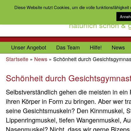
Diese Website nutzt Cookies, um die volle funktionsfähigkeit
Anne
natürlich schön &
Unser Angebot
Das Team
Hilfe!
News
Startseite
»
News
»
Schönheit durch Gesichtsgymnas
Schönheit durch Gesichtsgymnast
Selbstverständlich gehen die meisten in ein 
ihren Körper in Form zu bringen. Aber wer tra
seine Gesichtsmuskeln? Den Kinnmuskel, St
Lippenringmuskel, tiefen Wangenmuskel, A
Nasenmuskel? Nicht, dass wir gerne Bizeps