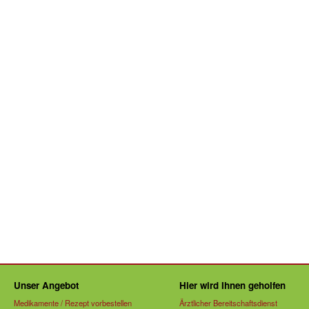
Unser Angebot
Hier wird Ihnen geholfen
Medikamente / Rezept vorbestellen
Ärztlicher Bereitschaftsdienst