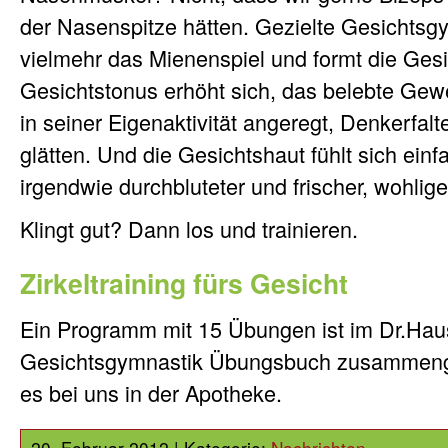
der Nasenspitze hätten. Gezielte Gesichtsgy
vielmehr das Mienenspiel und formt die Ges
Gesichtstonus erhöht sich, das belebte Gewe
in seiner Eigenaktivität angeregt, Denkerfal
glätten. Und die Gesichtshaut fühlt sich einf
irgendwie durchbluteter und frischer, wohlige
Klingt gut? Dann los und trainieren.
Zirkeltraining fürs Gesicht
Ein Programm mit 15 Übungen ist im Dr.Ha
Gesichtsgymnastik Übungsbuch zusammengef
es bei uns in der Apotheke.
20. Februar 2012 | Kategorie:
Nachrichten