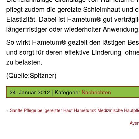
pflegt zudem die gereizte Schleimhaut und e
Elastizität. Dabei ist Hametum® gut verträgli
längerfristiger oder wiederholter Anwendung
So wirkt Hametum® gezielt den lästigen B
und sorgt für deren effektive Linderung  oh
zu belasten.
(Quelle:Spitzner)
24. Januar 2012 | Kategorie:
Nachrichten
«
Sanfte Pflege bei gereizter Haut Hametum® Medizinische Hautpf
Aven