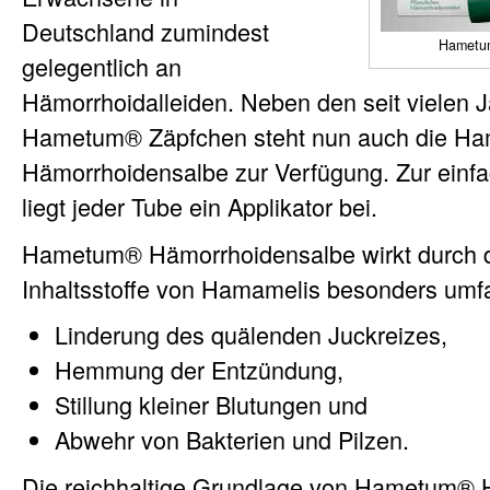
Deutschland zumindest
Hametum
gelegentlich an
Hämorrhoidalleiden. Neben den seit vielen 
Hametum® Zäpfchen steht nun auch die H
Hämorrhoidensalbe zur Verfügung. Zur ein
liegt jeder Tube ein Applikator bei.
Hametum® Hämorrhoidensalbe wirkt durch die
Inhaltsstoffe von Hamamelis besonders umf
Linderung des quälenden Juckreizes,
Hemmung der Entzündung,
Stillung kleiner Blutungen und
Abwehr von Bakterien und Pilzen.
Die reichhaltige Grundlage von Hametum® 